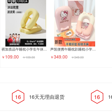
祺加质品午睡枕小学生午休神器儿童教室午休趴桌上趴睡枕记忆棉可调节折叠
声筑便携午睡枕趴睡枕小学生教室桌上睡觉趴趴枕儿童午休枕头趴睡LL8 四挡午睡枕【恐龙】
109.00
349.00
￥
￥
￥
109.00
￥
349.00
16
16天无理由退货
16