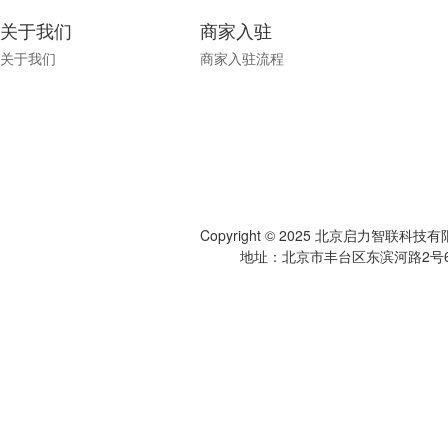
关于我们
商家入驻
关于我们
商家入驻流程
Copyright © 2025 北京启力智联科
地址：北京市丰台区东滨河路2号6